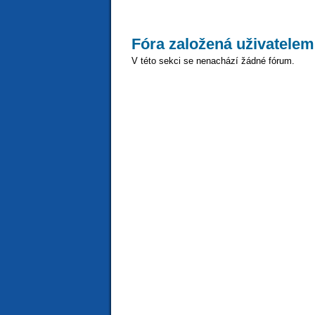
Fóra založená uživatele
V této sekci se nenachází žádné fórum.