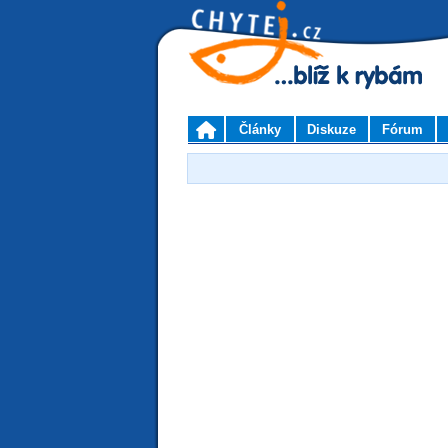
Články
Diskuze
Fórum