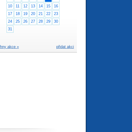
10
11
12
13
14
15
16
17
18
19
20
21
22
23
24
25
26
27
28
29
30
31
hny akce »
přidat akci