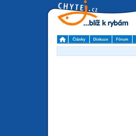
Články
Diskuze
Fórum