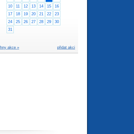
10
11
12
13
14
15
16
17
18
19
20
21
22
23
24
25
26
27
28
29
30
31
hny akce »
přidat akci