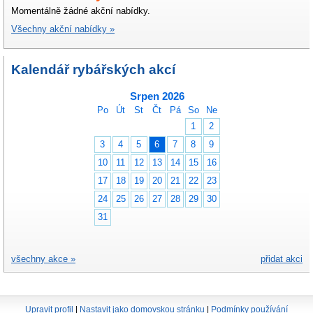
Momentálně žádné akční nabídky.
Všechny akční nabídky »
Kalendář rybářských akcí
Srpen 2026
Po
Út
St
Čt
Pá
So
Ne
1
2
3
4
5
6
7
8
9
10
11
12
13
14
15
16
17
18
19
20
21
22
23
24
25
26
27
28
29
30
31
všechny akce »
přidat akci
Upravit profil
|
Nastavit jako domovskou stránku
|
Podmínky používání