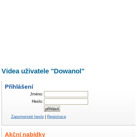
Videa uživatele "Dowanol"
Přihlášení
Jméno:
Heslo:
Zapomenuté heslo
|
Registrace
Akční nabídky