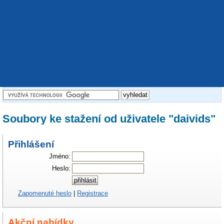
Soubory ke stažení od uživatele "daivids"
Přihlášení
Jméno:
Heslo:
Zapomenuté heslo
|
Registrace
Akční nabídky