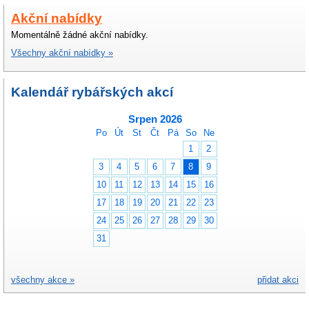
Akční nabídky
Momentálně žádné akční nabídky.
Všechny akční nabídky »
Kalendář rybářských akcí
Srpen 2026
Po
Út
St
Čt
Pá
So
Ne
1
2
3
4
5
6
7
8
9
10
11
12
13
14
15
16
17
18
19
20
21
22
23
24
25
26
27
28
29
30
31
všechny akce »
přidat akci