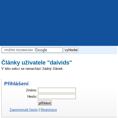
Články uživatele "daivids"
V této sekci se nenachází žádný článek.
Přihlášení
Jméno:
Heslo:
Zapomenuté heslo
|
Registrace