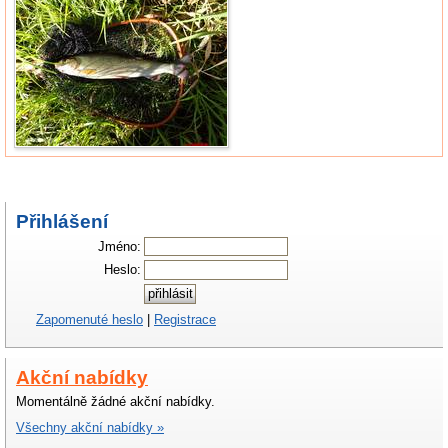
Přihlášení
Jméno:
Heslo:
Zapomenuté heslo
|
Registrace
Akční nabídky
Momentálně žádné akční nabídky.
Všechny akční nabídky »