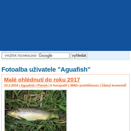
Fotoalba uživatele "Aguafish"
Malé ohlédnutí do roku 2017
23.2.2018 |
Aguafish
|
Pstruh
| 6 fotografií | 3082× prohlédnuto | žádný komentář