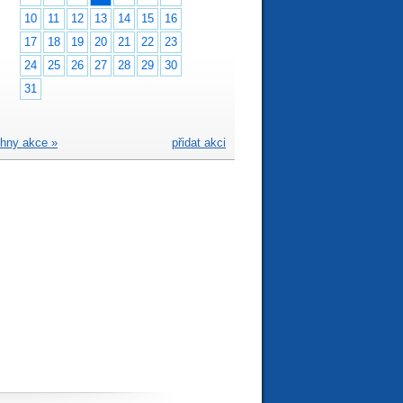
10
11
12
13
14
15
16
17
18
19
20
21
22
23
24
25
26
27
28
29
30
31
hny akce »
přidat akci