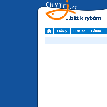
Články
Diskuze
Fórum