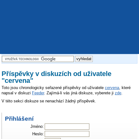
Příspěvky v diskuzích od uživatele
"cervena"
Toto jsou chronologicky seřazené příspěvky od uživatele
cervena
, které
napsal v diskuzi
Feeder
. Zajímá-li vás jiná diskuze, vyberete ji
zde
.
V této sekci diskuze se nenachází žádný příspěvek.
Přihlášení
Jméno:
Heslo: