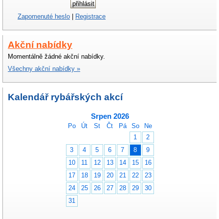
Zapomenuté heslo
|
Registrace
Akční nabídky
Momentálně žádné akční nabídky.
Všechny akční nabídky »
Kalendář rybářských akcí
Srpen 2026
Po
Út
St
Čt
Pá
So
Ne
1
2
3
4
5
6
7
8
9
10
11
12
13
14
15
16
17
18
19
20
21
22
23
24
25
26
27
28
29
30
31