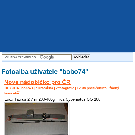
Fotoalba uživatele "bobo74"
Nové nádobíčko pro ČR
10.3.2014 |
bobo74
|
Sumcařina
| 2 fotografie | 1798× prohlédnuto | žádný
komentář
Esox Taurus 2,7 m 200-400gr Tica Cybernatus GG 100