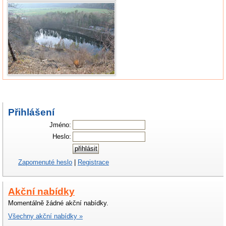
Přihlášení
Jméno:
Heslo:
Zapomenuté heslo
|
Registrace
Akční nabídky
Momentálně žádné akční nabídky.
Všechny akční nabídky »