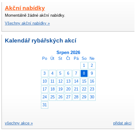
Akční nabídky
Momentálně žádné akční nabídky.
Všechny akční nabídky »
Kalendář rybářských akcí
Srpen 2026
Po
Út
St
Čt
Pá
So
Ne
1
2
3
4
5
6
7
8
9
10
11
12
13
14
15
16
17
18
19
20
21
22
23
24
25
26
27
28
29
30
31
všechny akce »
přidat akci