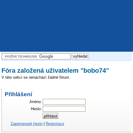
Fóra založená uživatelem "bobo74"
V této sekci se nenachází žádné fórum.
Přihlášení
Jméno:
Heslo:
Zapomenuté heslo
|
Registrace