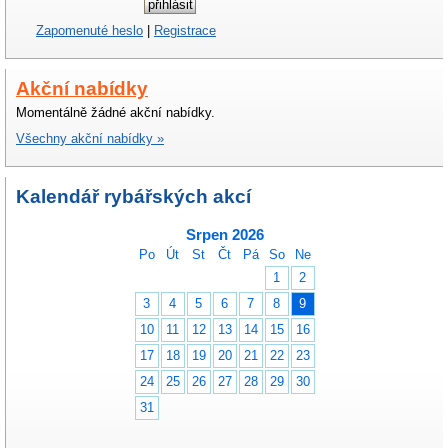
Zapomenuté heslo
|
Registrace
Akční nabídky
Momentálně žádné akční nabídky.
Všechny akční nabídky »
Kalendář rybářských akcí
Srpen 2026
Po
Út
St
Čt
Pá
So
Ne
1
2
3
4
5
6
7
8
9
10
11
12
13
14
15
16
17
18
19
20
21
22
23
24
25
26
27
28
29
30
31