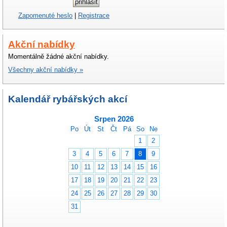
Zapomenuté heslo
|
Registrace
Akční nabídky
Momentálně žádné akční nabídky.
Všechny akční nabídky »
Kalendář rybářských akcí
Srpen 2026
Po
Út
St
Čt
Pá
So
Ne
1
2
3
4
5
6
7
8
9
10
11
12
13
14
15
16
17
18
19
20
21
22
23
24
25
26
27
28
29
30
31