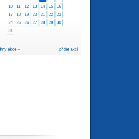
10
11
12
13
14
15
16
17
18
19
20
21
22
23
24
25
26
27
28
29
30
31
hny akce »
přidat akci