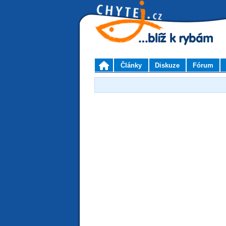
Články
Diskuze
Fórum