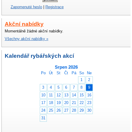
Zapomenuté heslo
|
Registrace
Akční nabídky
Momentálně žádné akční nabídky.
Všechny akční nabídky »
Kalendář rybářských akcí
Srpen 2026
Po
Út
St
Čt
Pá
So
Ne
1
2
3
4
5
6
7
8
9
10
11
12
13
14
15
16
17
18
19
20
21
22
23
24
25
26
27
28
29
30
31