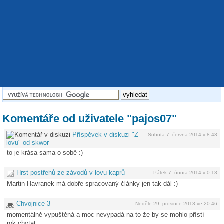
Komentáře od uživatele "pajos07"
Příspěvek v diskuzi "Z
Sobota 7. června 2014 v 8:43
lovu" od skwor
to je krása sama o sobě :)
Hrst postřehů ze závodů v lovu kaprů
Pátek 7. února 2014 v 0:13
Martin Havranek má dobře spracovaný články jen tak dál :)
Chvojnice 3
Neděle 29. prosince 2013 ve 20:46
momentálně vypuštěná a moc nevypadá na to že by se mohlo přístí
rok chytat