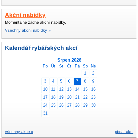
Akční nabídky
Momentálně žádné akční nabídky.
Všechny akční nabídky »
Kalendář rybářských akcí
Srpen 2026
Po
Út
St
Čt
Pá
So
Ne
1
2
3
4
5
6
7
8
9
10
11
12
13
14
15
16
17
18
19
20
21
22
23
24
25
26
27
28
29
30
31
všechny akce »
přidat akci