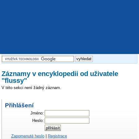
Záznamy v encyklopedii od uživatele
"flussy"
V této sekci není žádný záznam.
Přihlášení
Jméno:
Heslo:
Zapomenuté heslo
|
Registrace