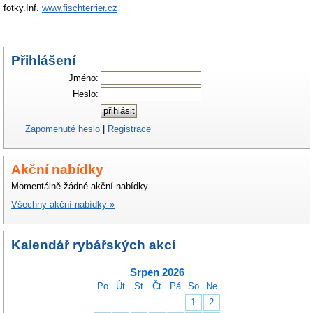
fotky.Inf.
www.fischterrier.cz
Přihlášení
Jméno:
Heslo:
Zapomenuté heslo
|
Registrace
Akční nabídky
Momentálně žádné akční nabídky.
Všechny akční nabídky »
Kalendář rybářských akcí
Srpen 2026
Po
Út
St
Čt
Pá
So
Ne
1
2