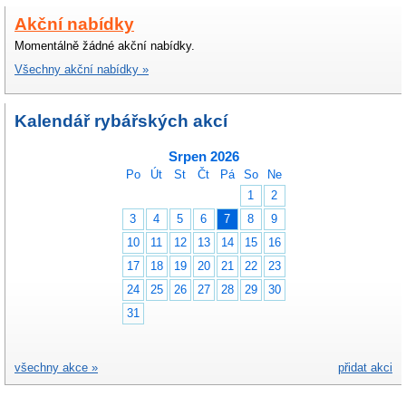
Akční nabídky
Momentálně žádné akční nabídky.
Všechny akční nabídky »
Kalendář rybářských akcí
Srpen 2026
Po
Út
St
Čt
Pá
So
Ne
1
2
3
4
5
6
7
8
9
10
11
12
13
14
15
16
17
18
19
20
21
22
23
24
25
26
27
28
29
30
31
všechny akce »
přidat akci