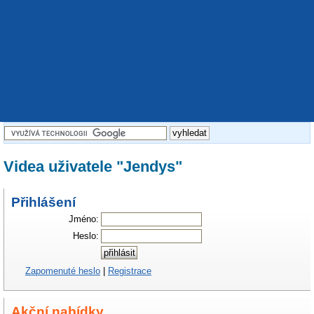
Videa uživatele "Jendys"
Přihlášení
Jméno:
Heslo:
Zapomenuté heslo
|
Registrace
Akční nabídky