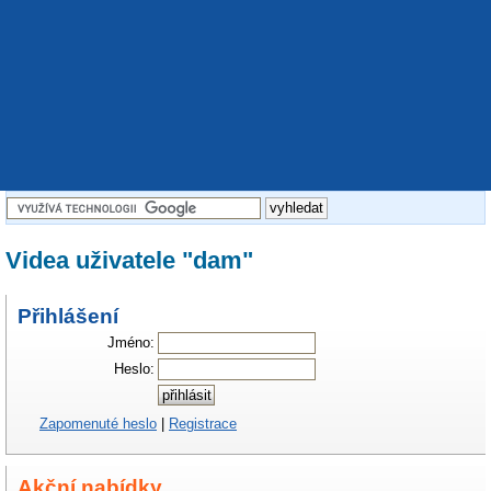
Videa uživatele "dam"
Přihlášení
Jméno:
Heslo:
Zapomenuté heslo
|
Registrace
Akční nabídky