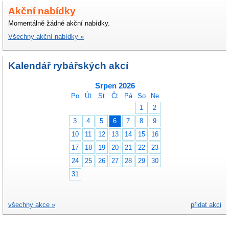
Akční nabídky
Momentálně žádné akční nabídky.
Všechny akční nabídky »
Kalendář rybářských akcí
Srpen 2026
Po
Út
St
Čt
Pá
So
Ne
1
2
3
4
5
6
7
8
9
10
11
12
13
14
15
16
17
18
19
20
21
22
23
24
25
26
27
28
29
30
31
všechny akce »
přidat akci