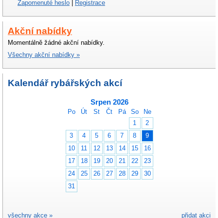
Zapomenuté heslo
|
Registrace
Akční nabídky
Momentálně žádné akční nabídky.
Všechny akční nabídky »
Kalendář rybářských akcí
Srpen 2026
Po
Út
St
Čt
Pá
So
Ne
1
2
3
4
5
6
7
8
9
10
11
12
13
14
15
16
17
18
19
20
21
22
23
24
25
26
27
28
29
30
31
všechny akce »
přidat akci