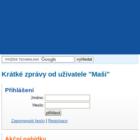
Krátké zprávy od uživatele "Maši"
Přihlášení
Jméno:
Heslo:
Zapomenuté heslo
|
Registrace
Akční nabídky