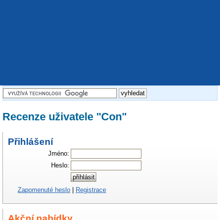
Recenze uživatele "Con"
Přihlášení
Jméno:
Heslo:
Zapomenuté heslo
|
Registrace
Akční nabídky