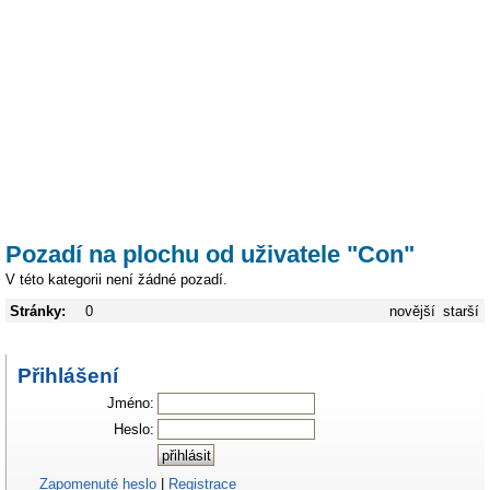
Pozadí na plochu od uživatele "Con"
V této kategorii není žádné pozadí.
Stránky:
0
novější
starší
Přihlášení
Jméno:
Heslo:
Zapomenuté heslo
|
Registrace