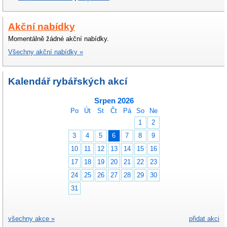
Akční nabídky
Momentálně žádné akční nabídky.
Všechny akční nabídky »
Kalendář rybářských akcí
Srpen 2026
Po
Út
St
Čt
Pá
So
Ne
1
2
3
4
5
6
7
8
9
10
11
12
13
14
15
16
17
18
19
20
21
22
23
24
25
26
27
28
29
30
31
všechny akce »
přidat akci