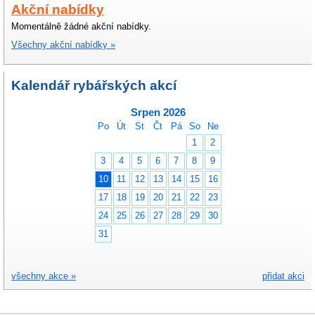
Akční nabídky
Momentálně žádné akční nabídky.
Všechny akční nabídky »
Kalendář rybářských akcí
Srpen 2026
Po
Út
St
Čt
Pá
So
Ne
1
2
3
4
5
6
7
8
9
10
11
12
13
14
15
16
17
18
19
20
21
22
23
24
25
26
27
28
29
30
31
všechny akce »
přidat akci