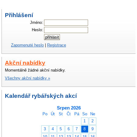
Přihlášení
Jméno:
Heslo:
Zapomenuté heslo
|
Registrace
Akční nabídky
Momentálně žádné akční nabídky.
Všechny akční nabídky »
Kalendář rybářských akcí
Srpen 2026
Po
Út
St
Čt
Pá
So
Ne
1
2
3
4
5
6
7
8
9
10
11
12
13
14
15
16