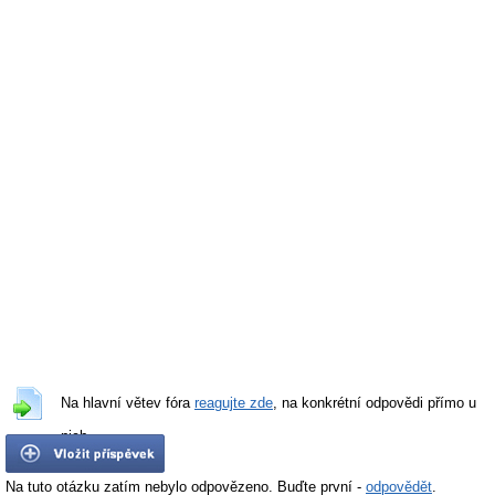
Na hlavní větev fóra
reagujte zde
, na konkrétní odpovědi přímo u
nich.
Na tuto otázku zatím nebylo odpovězeno. Buďte první -
odpovědět
.