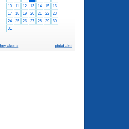
10
11
12
13
14
15
16
17
18
19
20
21
22
23
24
25
26
27
28
29
30
31
hny akce »
přidat akci