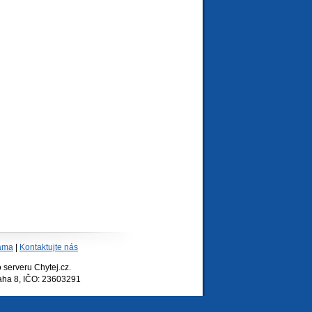
ama
|
Kontaktujte nás
serveru Chytej.cz.
raha 8, IČO: 23603291