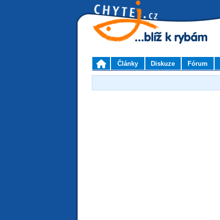
Články
Diskuze
Fórum